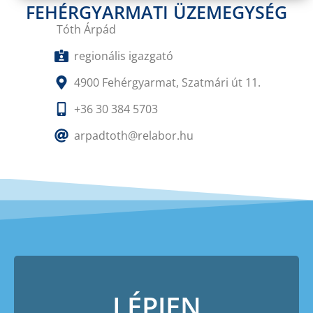
FEHÉRGYARMATI ÜZEMEGYSÉG
Tóth Árpád
regionális igazgató
4900 Fehérgyarmat, Szatmári út 11.
+36 30 384 5703
arpadtoth@relabor.hu
LÉPJEN