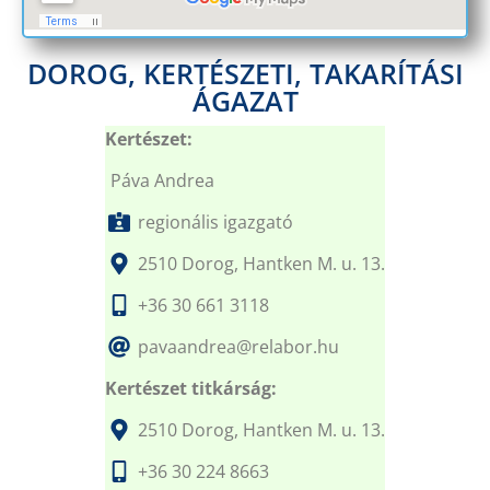
DOROG, KERTÉSZETI, TAKARÍTÁSI
ÁGAZAT
Kertészet:
Páva Andrea
regionális igazgató
2510 Dorog, Hantken M. u. 13.
+36 30 661 3118
pavaandrea@relabor.hu
Kertészet titkárság:
2510 Dorog, Hantken M. u. 13.
+36 30 224 8663