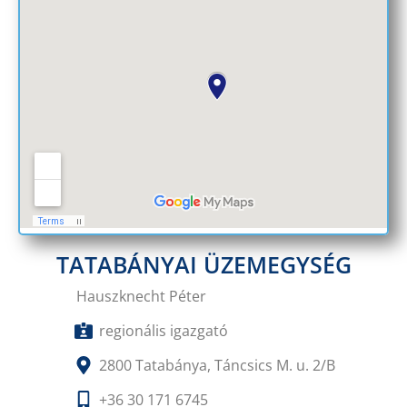
TATABÁNYAI ÜZEMEGYSÉG
Hauszknecht Péter
regionális igazgató
2800 Tatabánya, Táncsics M. u. 2/B
+36 30 171 6745