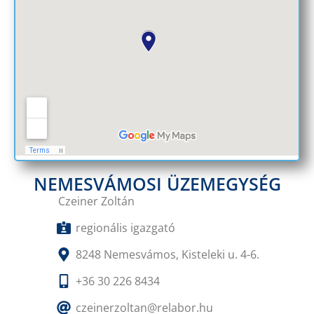
NEMESVÁMOSI ÜZEMEGYSÉG
Czeiner Zoltán
regionális igazgató
8248 Nemesvámos, Kisteleki u. 4-6.
+36 30 226 8434
czeinerzoltan@relabor.hu