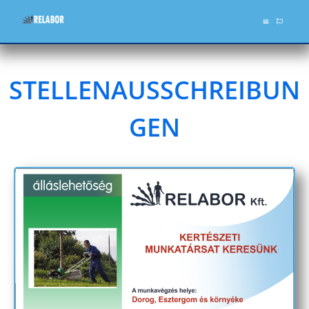
STELLENAUSSCHREIBUN
GEN