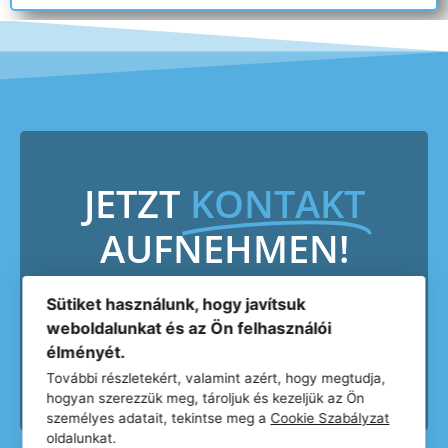
JETZT
KONTAKT
AUFNEHMEN!
Sütiket használunk, hogy javítsuk
weboldalunkat és az Ön felhasználói
élményét.
További részletekért, valamint azért, hogy megtudja,
hogyan szerezzük meg, tároljuk és kezeljük az Ön
személyes adatait, tekintse meg a
Cookie Szabályzat
oldalunkat.